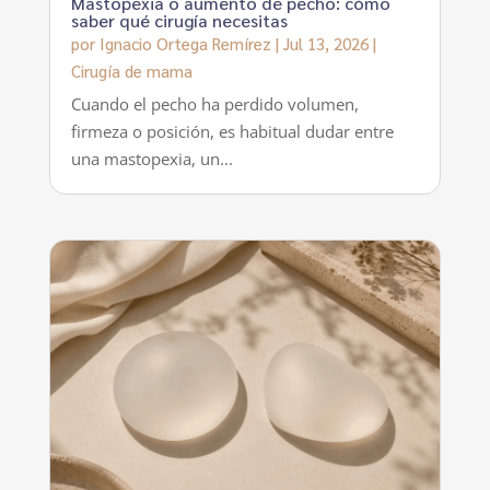
Mastopexia o aumento de pecho: cómo
saber qué cirugía necesitas
por
Ignacio Ortega Remírez
|
Jul 13, 2026
|
Cirugía de mama
Cuando el pecho ha perdido volumen,
firmeza o posición, es habitual dudar entre
una mastopexia, un...