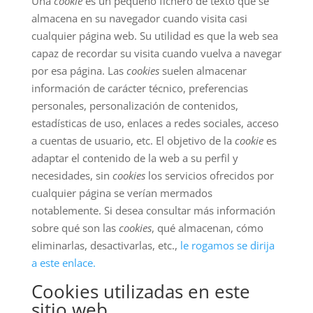
Una
cookie
es un pequeño fichero de texto que se
almacena en su navegador cuando visita casi
cualquier página web. Su utilidad es que la web sea
capaz de recordar su visita cuando vuelva a navegar
por esa página. Las
cookies
suelen almacenar
información de carácter técnico, preferencias
personales, personalización de contenidos,
estadísticas de uso, enlaces a redes sociales, acceso
a cuentas de usuario, etc. El objetivo de la
cookie
es
adaptar el contenido de la web a su perfil y
necesidades, sin
cookies
los servicios ofrecidos por
cualquier página se verían mermados
notablemente. Si desea consultar más información
sobre qué son las
cookies
, qué almacenan, cómo
eliminarlas, desactivarlas, etc.,
le rogamos se dirija
a este enlace.
Cookies utilizadas en este
sitio web