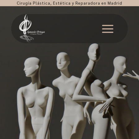
Cirugía Plástica, Estética y Reparadora en Madrid