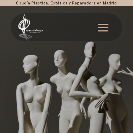
Cirugía Plástica, Estética y Reparadora en Madrid