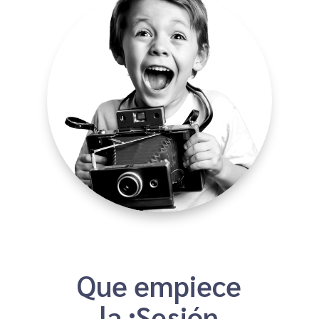
Que empiece
la ¡Sesión