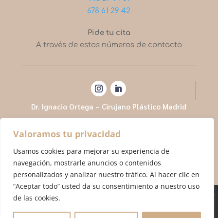
678 61 29 42
Pide tu cita
A través de estos números de contacto
Dr. Ignacio Ortega – Cirujano Plástico Madrid
Valoramos tu privacidad
Usamos cookies para mejorar su experiencia de
navegación, mostrarle anuncios o contenidos
personalizados y analizar nuestro tráfico. Al hacer clic en
“Aceptar todo” usted da su consentimiento a nuestro uso
de las cookies.
Cirujano plástico Dr. Ignacio Ortega