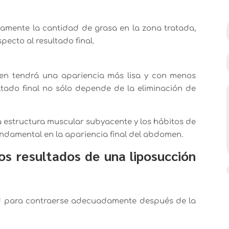
ivamente la cantidad de grasa en la zona tratada,
specto al resultado final.
en tendrá una apariencia más lisa y con menos
ltado final no sólo depende de la eliminación de
 la estructura muscular subyacente y los hábitos de
ndamental en la apariencia final del abdomen.
os resultados de una liposucción
dad para contraerse adecuadamente después de la