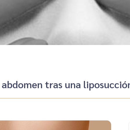
l abdomen tras una liposucció