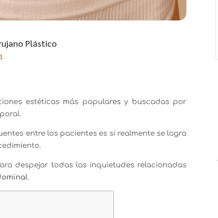
rujano Plástico
4
ciones estéticas más populares y buscadas por
poral.
ntes entre los pacientes es si realmente se logra
edimiento.
ara despejar todas las inquietudes relacionadas
dominal
.