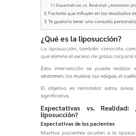
Expectativas vs. Realidad: ¿Abdomen pl
Factores que influyen en los resultados 
Te gustaría tener una consulta personaliz
¿Qué es la liposucción?
La liposucción, también conocida co
que elimina el exceso de grasa corporal 
Esta intervención se puede realizar 
abdomen
, los
muslos
, las
nalgas
, el
cuell
El objetivo es remodelar estas área
significativa.
Expectativas vs. Realidad
liposucción?
Expectativas de los pacientes
Muchos pacientes acuden a la liposu