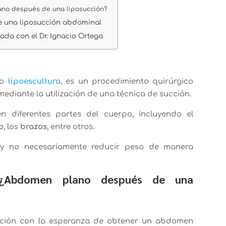
ano después de una liposucción?
de una liposucción abdominal
ada con el Dr. Ignacio Ortega
mo
lipoescultura
, es un procedimiento quirúrgico
mediante la utilización de una técnica de succión.
en diferentes partes del cuerpo, incluyendo el
o
, los
brazos
, entre otros.
s y no necesariamente reducir peso de manera
: ¿Abdomen plano después de una
cción con la esperanza de obtener un abdomen