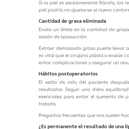
Si la piel es excesivamente flácida, los
piel podría no ajustarse al nuevo conto
Cantidad de grasa eliminada
Existe un límite en la cantidad de gra
sesión de liposucción.
Extraer demasiada grasa puede llevar a i
es vital que el cirujano plástico evalúe
evitar complicaciones y asegurar un resu
Hábitos postoperatorios
El estilo de vida del paciente despué
resultados. Seguir una dieta equilibrad
esenciales para evitar el aumento de 
tratada.
Preguntas frecuentes que nos suelen hac
¿Es permanente el resultado de una l