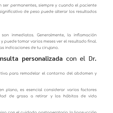
n ser permanentes, siempre y cuando el paciente
gnificativo de peso puede alterar los resultados
 son inmediatos. Generalmente, la inflamación
 puede tomar varios meses ver el resultado final.
as indicaciones de tu cirujano.
nsulta personalizada
con el Dr.
ctiva para remodelar el contorno del abdomen y
 plano, es esencial considerar varios factores
idad de grasa a retirar y los hábitos de vida
iso con el cuidado postoperatorio, la liposucción