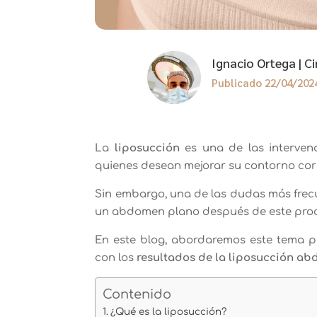
Ignacio Ortega | Ci
Publicado 22/04/202
La
liposucción
es una de las interven
quienes desean mejorar su contorno cor
Sin embargo, una de las dudas más frecue
un abdomen plano después de este proc
En este blog, abordaremos este tema p
con los
resultados de la liposucción ab
Contenido
¿Qué es la liposucción?