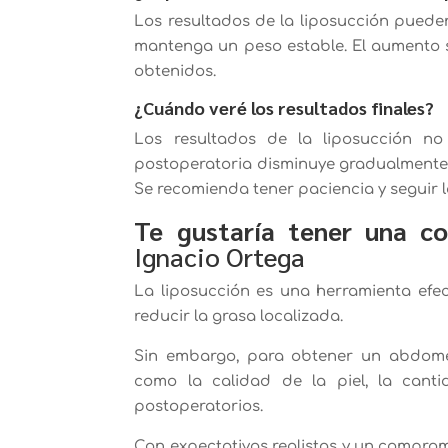
Los resultados de la liposucción puede
mantenga un peso estable. El aumento si
obtenidos.
¿Cuándo veré los resultados finales?
Los resultados de la liposucción no
postoperatoria disminuye gradualmente y
Se recomienda tener paciencia y seguir l
Te gustaría tener una co
Ignacio Ortega
La liposucción es una herramienta efe
reducir la grasa localizada.
Sin embargo, para obtener un abdomen
como la calidad de la piel, la cant
postoperatorios.
Con expectativas realistas y un comprom