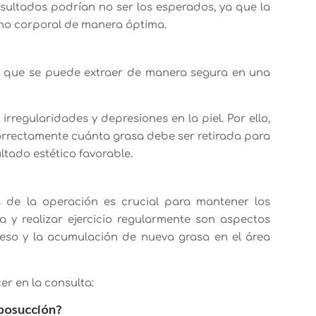
 resultados podrían no ser los esperados, ya que la
rno corporal de manera óptima.
sa que se puede extraer de manera segura en una
rregularidades y depresiones en la piel. Por ello,
 correctamente cuánta grasa debe ser retirada para
ltado estético favorable.
s de la operación es crucial para mantener los
a y realizar ejercicio regularmente son aspectos
peso y la acumulación de nueva grasa en el área
er en la consulta:
iposucción?