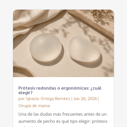
Prótesis redondas o ergonómicas: ¿cuál
elegir?
por
Ignacio Ortega Remírez
|
Jun 26, 2026
|
Cirugía de mama
Una de las dudas más frecuentes antes de un
aumento de pecho es qué tipo elegir: prótesis