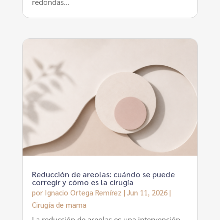
redondas...
Reducción de areolas: cuándo se puede
corregir y cómo es la cirugía
por
Ignacio Ortega Remírez
|
Jun 11, 2026
|
Cirugía de mama
La reducción de areolas es una intervención