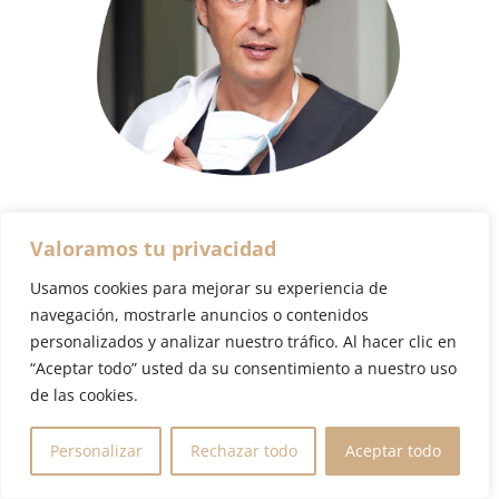
Valoramos tu privacidad
Déjame tu comentario aquí
Usamos cookies para mejorar su experiencia de
o hazme una pregunta
navegación, mostrarle anuncios o contenidos
personalizados y analizar nuestro tráfico. Al hacer clic en
“Aceptar todo” usted da su consentimiento a nuestro uso
de las cookies.
Personalizar
Rechazar todo
Aceptar todo