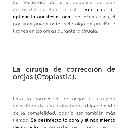
Se necesitará de una
pequeña punción
detrás del pabellón auricular
en el caso de
aplicar la anestesia local.
En estos casos, el
paciente puede notar solo algo de presión o
tirones en las orejas durante la cirugía.
La cirugía de corrección de
orejas (Otoplastia).
Para la corrección de orejas
el cirujano
necesitará de una a dos horas
, dependiendo
de la complejidad, podría ser también más
tiempo.
Se desinfecta la cara y el nacimiento
del cabello
, y el resto del cuerpo se cubre con