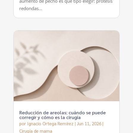
aumento de pecho es qué tipo elegir: prótesis
redondas...
Reducción de areolas: cuándo se puede
corregir y cómo es la cirugía
por
Ignacio Ortega Remírez
|
Jun 11, 2026
|
Cirugía de mama