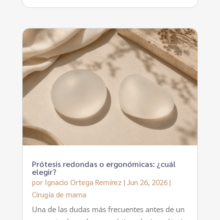
Prótesis redondas o ergonómicas: ¿cuál
elegir?
por
Ignacio Ortega Remírez
|
Jun 26, 2026
|
Cirugía de mama
Una de las dudas más frecuentes antes de un