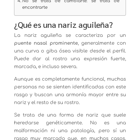
No se trata de cambiarte: se trata de
encontrarte
¿Qué es una nariz aguileña?
La nariz aguileña se caracteriza por un
puente nasal prominente
, generalmente con
una curva o giba ósea visible desde el perfil.
Puede dar al rostro una expresión fuerte,
marcada, e incluso severa.
Aunque es completamente funcional, muchas
personas no se sienten identificadas con este
rasgo y buscan una armonía mayor entre su
nariz y el resto de su rostro.
Se trata de una forma de nariz que suele
heredarse genéticamente. No es una
malformación ni una patología, pero sí un
rasgo muy marcado que, en muchos casos,