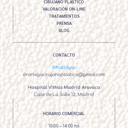
CIRUJANO PLÁSTICO
VALORACIÓN ON-LINE
TRATAMIENTOS
PRENSA
BLOG
CONTACTO
WhatsApp
drortegacirujanoplastico@gmail.com
Hospital Vithas Madrid Aravaca
Calle de La Salle 12, Madrid
HORARIO COMERCIAL
10:00 – 14:00 hs