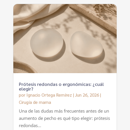
Prótesis redondas o ergonómicas: ¿cuál
elegir?
por
Ignacio Ortega Remírez
|
Jun 26, 2026
|
Cirugía de mama
Una de las dudas más frecuentes antes de un
aumento de pecho es qué tipo elegir: prótesis
redondas...