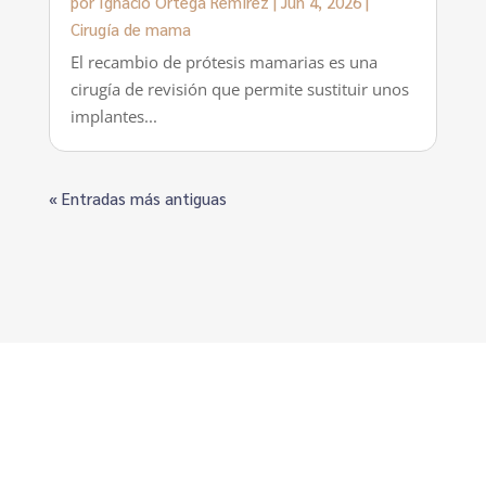
por
Ignacio Ortega Remírez
|
Jun 4, 2026
|
Cirugía de mama
El recambio de prótesis mamarias es una
cirugía de revisión que permite sustituir unos
implantes...
« Entradas más antiguas