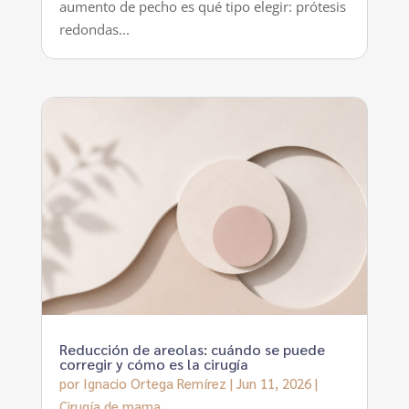
aumento de pecho es qué tipo elegir: prótesis
redondas...
Reducción de areolas: cuándo se puede
corregir y cómo es la cirugía
por
Ignacio Ortega Remírez
|
Jun 11, 2026
|
Cirugía de mama