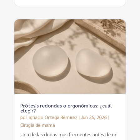
Prótesis redondas o ergonómicas: ¿cuál
elegir?
por
Ignacio Ortega Remírez
|
Jun 26, 2026
|
Cirugía de mama
Una de las dudas más frecuentes antes de un