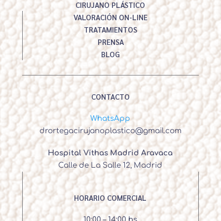
CIRUJANO PLÁSTICO
VALORACIÓN ON-LINE
TRATAMIENTOS
PRENSA
BLOG
CONTACTO
WhatsApp
drortegacirujanoplastico@gmail.com
Hospital Vithas Madrid Aravaca
Calle de La Salle 12, Madrid
HORARIO COMERCIAL
10:00 – 14:00 hs