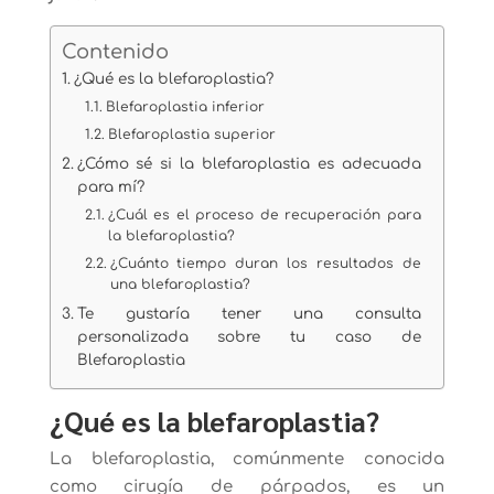
Contenido
¿Qué es la blefaroplastia?
Blefaroplastia inferior
Blefaroplastia superior
¿Cómo sé si la blefaroplastia es adecuada
para mí?
¿Cuál es el proceso de recuperación para
la blefaroplastia?
¿Cuánto tiempo duran los resultados de
una blefaroplastia?
Te gustaría tener una consulta
personalizada sobre tu caso de
Blefaroplastia
¿Qué es la blefaroplastia?
La blefaroplastia, comúnmente conocida
como cirugía de párpados, es un