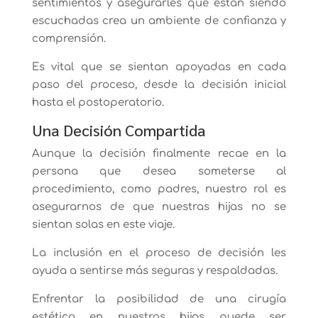
sentimientos y asegurarles que están siendo
escuchadas crea un ambiente de confianza y
comprensión.
Es vital que se sientan apoyadas en cada
paso del proceso, desde la decisión inicial
hasta el postoperatorio.
Una Decisión Compartida
Aunque la decisión finalmente recae en la
persona que desea someterse al
procedimiento, como padres, nuestro rol es
asegurarnos de que nuestras hijas no se
sientan solas en este viaje.
La inclusión en el proceso de decisión les
ayuda a sentirse más seguras y respaldadas.
Enfrentar la posibilidad de una cirugía
estética en nuestras hijas puede ser