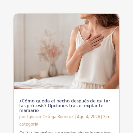
¿Cómo queda el pecho después de quitar
las prótesis? Opciones tras el explante
mamario
por
Ignacio Ortega Remírez
|
Ago 4, 2026
|
Sin
categoría
Quitar las prótesis de pecho sin colocar otras