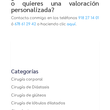
o quieres una valoración
personalizada?
Contacta conmigo en los teléfonos
918 27 14 01
ó
678 61 29 42
o haciendo clic
aquí
.
Categorías
Cirugía corporal
Cirugía de Diástasis
Cirugía de glúteos
Cirugía de lóbulos dilatados