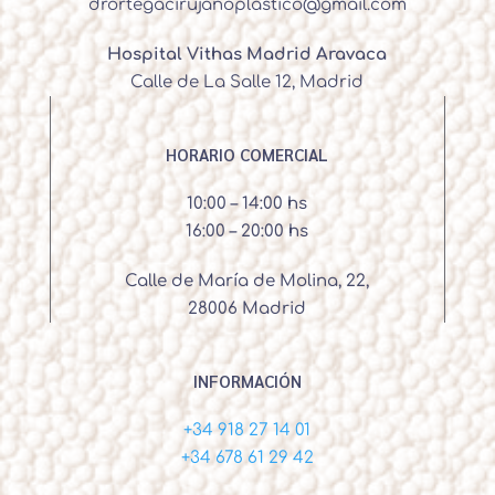
drortegacirujanoplastico@gmail.com
Hospital Vithas Madrid Aravaca
Calle de La Salle 12, Madrid
HORARIO COMERCIAL
10:00 – 14:00 hs
16:00 – 20:00 hs
Calle de María de Molina, 22,
28006 Madrid
INFORMACIÓN
+34 918 27 14 01
+34 678 61 29 42