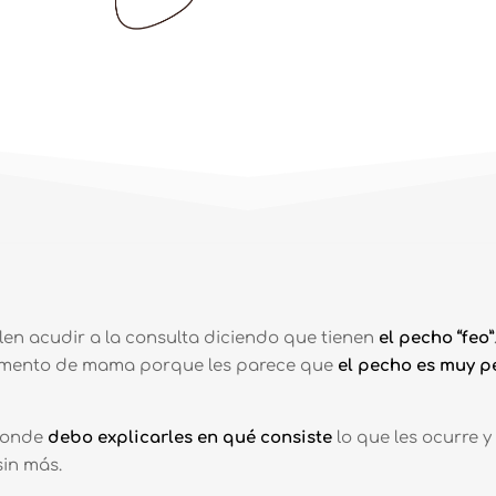
len acudir a la consulta diciendo que tienen
el pecho “feo”
umento de mama porque les parece que
el pecho es muy p
 donde
debo explicarles en qué consiste
lo que les ocurre y
in más.