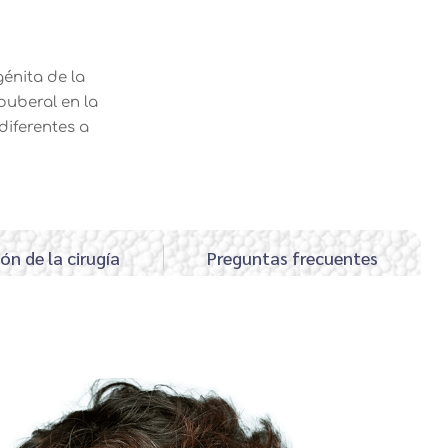
énita de la
puberal en la
iferentes a
ón de la cirugía
Preguntas frecuentes