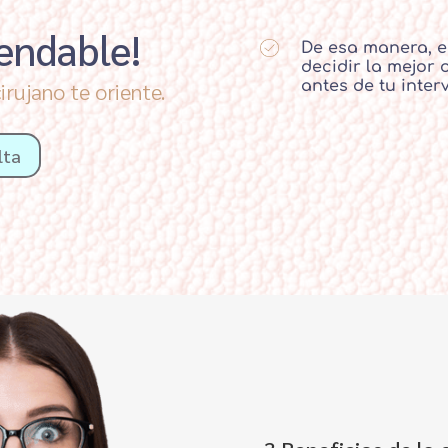
endable!
De esa manera, e
decidir la mejor 
irujano te oriente.
antes de tu inter
lta