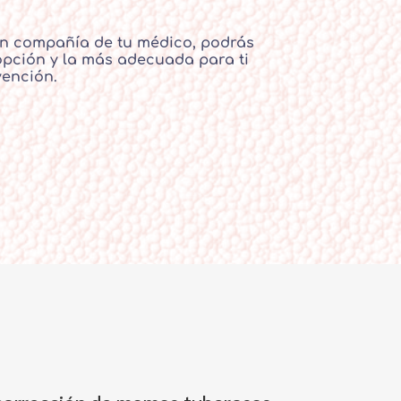
n compañía de tu médico, podrás
opción y la más adecuada para ti
vención.