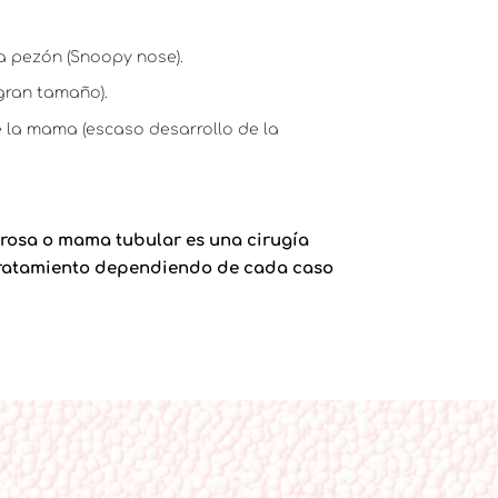
a pezón (Snoopy nose).
 gran tamaño).
e la mama (escaso desarrollo de la
rosa o mama tubular es una cirugía
l tratamiento dependiendo de cada caso