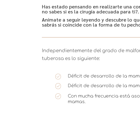
Has estado pensando en realizarte una c
no sabes si es la cirugía adecuada para ti?.
Anímate a seguir leyendo y descubre lo qu
sabrás si coincide con la forma de tu pech
Independientemente del grado de malfor
tuberosa es lo siguiente:
Déficit de desarrollo de la mama
Déficit de desarrollo de la mama
Con mucha frecuencia está aso
mamas.