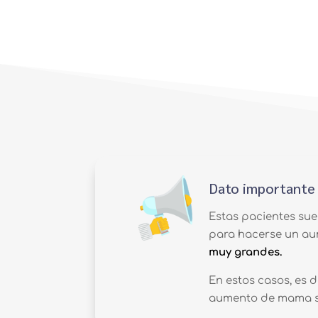
Dato importante
Estas pacientes sue
para hacerse un a
muy grandes.
En estos casos, es
aumento de mama s