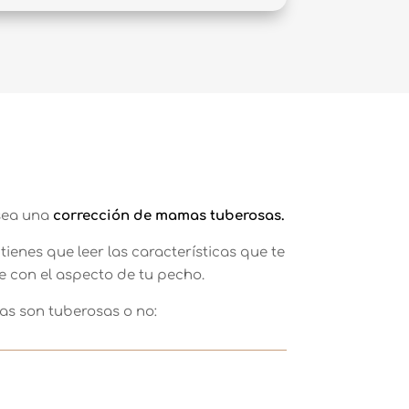
 sea una
corrección de mamas tuberosas.
tienes que leer las características que te
de con el aspecto de tu pecho.
as son tuberosas o no: