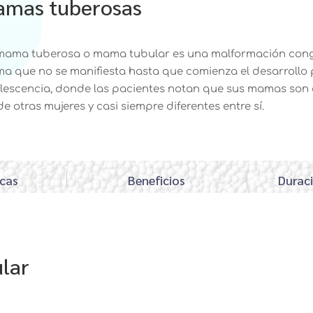
amas tuberosas
mama tuberosa o mama tubular es una malformación cong
a que no se manifiesta hasta que comienza el desarrollo 
lescencia, donde las pacientes notan que sus mamas son d
de otras mujeres y casi siempre diferentes entre sí.
icas
Beneficios
Duraci
lar