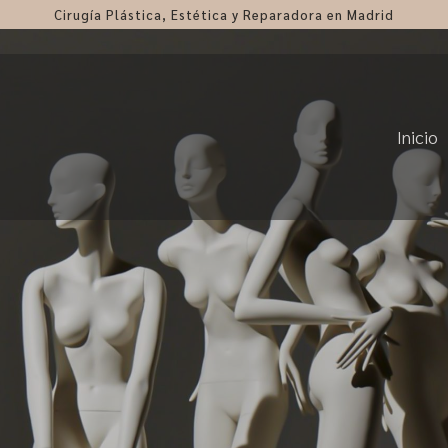
Cirugía Plástica, Estética y Reparadora en Madrid
Inicio