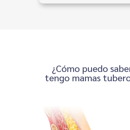
¿Cómo puedo saber
tengo mamas tubero