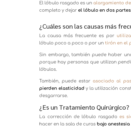
El lóbulo rasgado es un
alargamiento del
completo y dejar
el lóbulo en dos partes
¿Cuáles son las causas más frec
La causa más frecuente es por
utili
lóbulo poco a poco o por un
tirón en el
Sin embargo, también puede haber una
porque hay personas que utilizan pendie
lóbulos.
También, puede estar
asociado al pas
pierden elasticidad
y la utilización co
desgarrarse.
¿Es un Tratamiento Quirúrgico?
La corrección de lóbulo rasgado
es s
hacer en la sala de curas
bajo anestesia