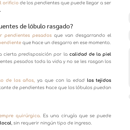
 orificio
de los pendientes que puede llegar a ser
.
uentes de lóbulo rasgado?
zar pendientes pesados
que van desgarrando el
 pendiente
que hace un desgarro en ese momento.
 cierta predisposición por la
calidad de la piel
ntes pesados toda la vida y no se les rasgan los
o de los años,
ya que con la edad
los tejidos
nstante de pendientes hace que los lóbulos puedan
iempre quirúrgica.
Es una cirugía que se puede
 local
, sin requerir ningún tipo de ingreso.