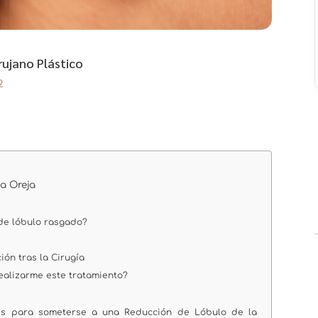
rujano Plástico
2
la Oreja
de lóbulo rasgado?
ón tras la Cirugía
ealizarme este tratamiento?
es para someterse a una Reducción de Lóbulo de la