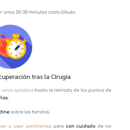
r unos 20-30 minutos cada lóbulo.
uperación tras la Cirugía
 unos apósitos
hasta la retirada de los puntos de
días.
dine
sobre las heridas.
ver a usar pendientes
pero
con cuidado
de no