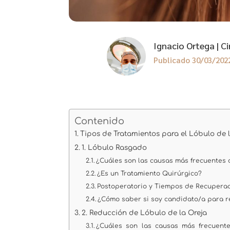
Ignacio Ortega | Ci
Publicado 30/03/202
Contenido
Tipos de Tratamientos para el Lóbulo de 
1. Lóbulo Rasgado
¿Cuáles son las causas más frecuentes 
¿Es un Tratamiento Quirúrgico?
Postoperatorio y Tiempos de Recuperaci
¿Cómo saber si soy candidato/a para r
2. Reducción de Lóbulo de la Oreja
¿Cuáles son las causas más frecuent