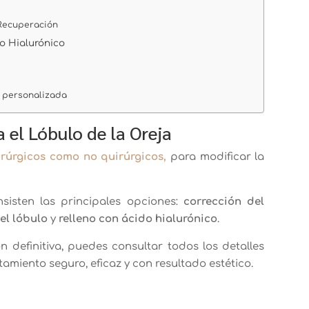
 Recuperación
do Hialurónico
 personalizada
 el Lóbulo de la Oreja
irúrgicos como no quirúrgicos,
para modificar la
nsisten las principales opciones:
corrección del
el lóbulo
y
relleno con ácido hialurónico
.
 definitiva, puedes consultar todos los detalles
tamiento seguro, eficaz y con resultado estético.