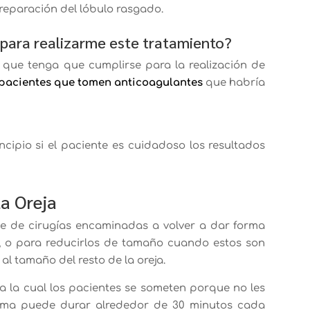
a reparación del lóbulo rasgado.
 para realizarme este tratamiento?
que tenga que cumplirse para la realización de
 pacientes que tomen anticoagulantes
que habría
ncipio si el paciente es cuidadoso los resultados
la Oreja
ie de cirugías encaminadas a volver a dar forma
s, o para reducirlos de tamaño cuando estos son
l tamaño del resto de la oreja.
 a la cual los pacientes se someten porque no les
isma puede durar alrededor de 30 minutos cada