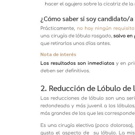
hacer el agujero sobre la cicatriz de l
¿Cómo saber si soy candidato/a
Prácticamente,
no hay ningún requisito
una cirugía de lóbulo rasgado,
salvo en
que retirarlos unos días antes.
Nota de interés
Los resultados son inmediatos
y en pri
deben ser definitivos.
2. Reducción de Lóbulo de 
Las reducciones de lóbulo son una ser
redondeada y más juvenil a los lóbulo
más grandes de los que les corresponde a
Es una cirugía electiva (poco dolorosa),
gusta el aspecto de su lóbulo. La m