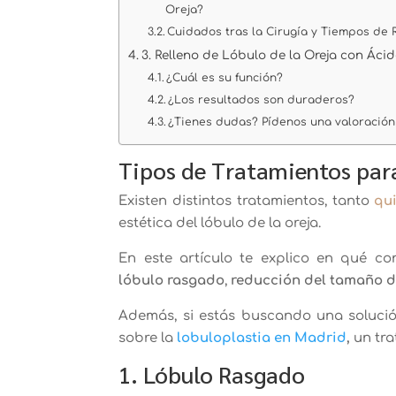
Oreja?
Cuidados tras la Cirugía y Tiempos de
3. Relleno de Lóbulo de la Oreja con Áci
¿Cuál es su función?
¿Los resultados son duraderos?
¿Tienes dudas? Pídenos una valoración
Tipos de Tratamientos para
Existen distintos tratamientos, tanto
qu
estética del lóbulo de la oreja.
En este artículo te explico en qué co
lóbulo rasgado
,
reducción del tamaño d
Además, si estás buscando una solución
sobre la
lobuloplastia en Madrid
,
un tra
1. Lóbulo Rasgado