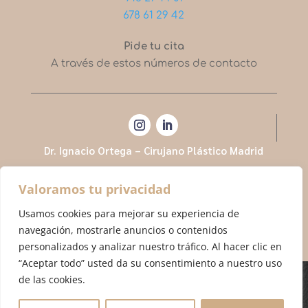
678 61 29 42
Pide tu cita
A través de estos números de contacto
Dr. Ignacio Ortega – Cirujano Plástico Madrid
Valoramos tu privacidad
Usamos cookies para mejorar su experiencia de
navegación, mostrarle anuncios o contenidos
personalizados y analizar nuestro tráfico. Al hacer clic en
“Aceptar todo” usted da su consentimiento a nuestro uso
de las cookies.
Cirujano plástico Dr. Ignacio Ortega