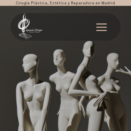
Cirugía Plástica, Estética y Reparadora en Madrid